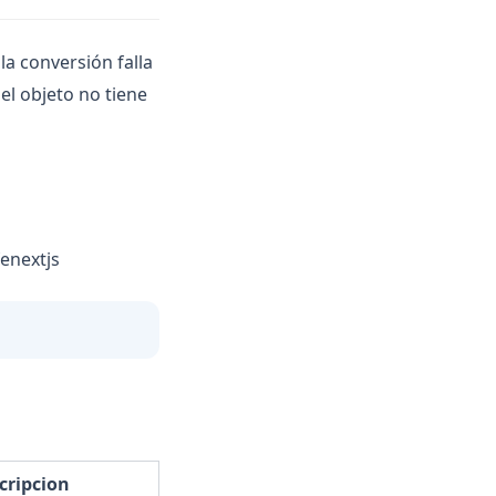
i la conversión falla
el objeto no tiene
enextjs
cripcion